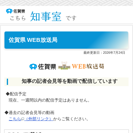
佐賀県 WEB放送局
最終更新日：
2026年7月24日
知事の記者会見等を動画で配信しています
◆配信予定
現在、一週間以内の配信予定はありません。
◆過去の記者会見等の動画
こちら
（外部リンク）
からご覧ください。