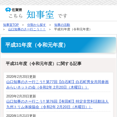
知事室TOP
分類から探す
知事の活動
山口知事のさー行こう！！
平成31年度（令和元年度）
平成31年度（令和元年度）
平成31年度（令和元年度）に関する記事
2020年2月20日更新
山口知事のさー行こう!! 第77回【白石町】白石町男女共同参画
みらいネットの会（令和2年 2月20日（木曜日））
2020年2月20日更新
山口知事のさー行こう!! 第76回【有田町】特定非営利活動法人
九州トリム体操協会（令和2年 2月20日（木曜日））
2020年1月21日更新