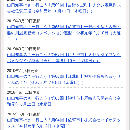
山口知事のさー行こう!! 第69回【吉野ヶ里町】チクシ電気株式
会社佐賀工場（令和元年 10月10日（木曜日））
2019年9月10日更新
山口知事のさー行こう!! 第68回【佐賀市】一般社団法人古湯・
熊の川温泉観光コンベンション連盟（令和元年 9月10日（火曜
日））
2019年9月10日更新
山口知事のさー行こう!! 第67回【伊万里市】大野岳タイワンツ
バメシジミ保存会（令和元年 9月10日（火曜日））
2019年7月5日更新
山口知事のさー行こう!! 第66回【江北町】福祉作業所ちゅうり
っぷのうた（令和元年 7月5日（金曜日））
2019年6月12日更新
山口知事のさー行こう!! 第65回【神埼市】尾崎人形保存会（令
和元年 6月12日（水曜日））
2019年6月12日更新
山口知事のさー行こう!! 第64回【佐賀市】株式会社バイオテッ
クス（令和元年 6月12日（水曜日））