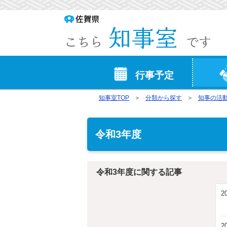
行事予定
知事室TOP
分類から探す
知事の活
令和3年度
令和3年度に関する記事
2
2