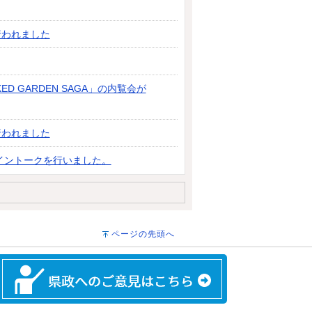
行われました
 GARDEN SAGA」の内覧会が
行われました
イントークを行いました。
ページの先頭へ