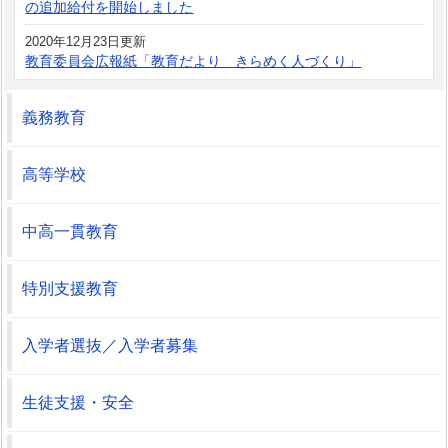
の追加給付を開始しました
2020年12月23日更新
教育委員会広報紙「教育だより きらめく人づくり」
義務教育
高等学校
中高一貫教育
特別支援教育
入学者選抜／入学者募集
生徒支援・安全