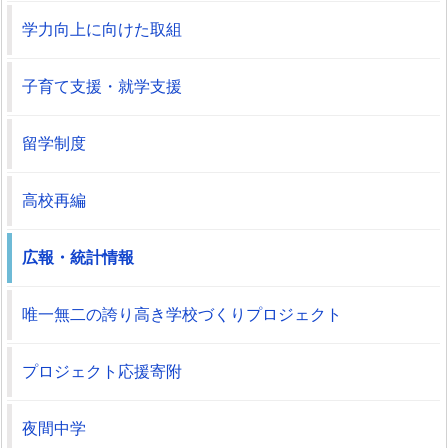
学力向上に向けた取組
子育て支援・就学支援
留学制度
高校再編
広報・統計情報
唯一無二の誇り高き学校づくりプロジェクト
プロジェクト応援寄附
夜間中学