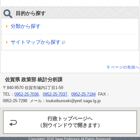
目的から探す
分類から探す
サイトマップから探す
ページの先頭へ
佐賀県 政策部 統計分析課
〒840-8570 佐賀市城内1丁目1-59
TEL：
0952-25-7036
、
0952-25-7037
、
0952-25-7184
FAX：
0952-25-7298 メール：toukeibunseki@pref.saga.lg.jp
行政トップページヘ
（別ウインドウで開きます）
Copyright© 2016 Saga Prefecture.All Rights Reserved.