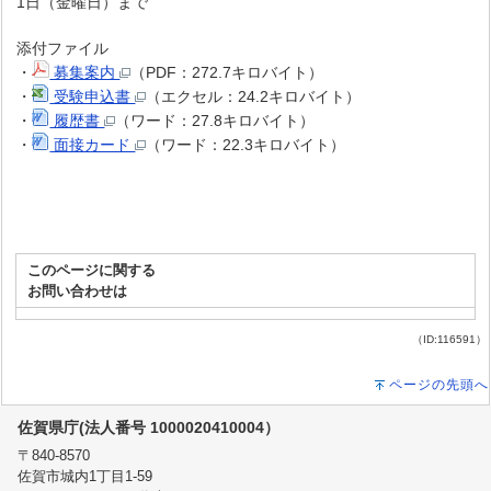
1日（金曜日）まで
添付ファイル
・
募集案内
（PDF：272.7キロバイト）
・
受験申込書
（エクセル：24.2キロバイト）
・
履歴書
（ワード：27.8キロバイト）
・
面接カード
（ワード：22.3キロバイト）
このページに関する
お問い合わせは
（ID:116591）
ページの先頭へ
佐賀県庁(法人番号 1000020410004）
〒840-8570
佐賀市城内1丁目1-59