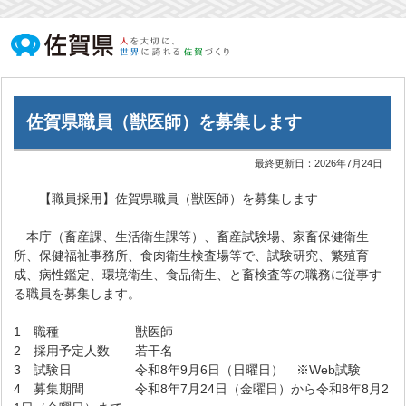
佐賀県職員（獣医師）を募集します
最終更新日：
2026年7月24日
【職員採用】佐賀県職員（獣医師）を募集します
本庁（畜産課、生活衛生課等）、畜産試験場、家畜保健衛生
所、保健福祉事務所、食肉衛生検査場等で、試験研究、繁殖育
成、病性鑑定、環境衛生、食品衛生、と畜検査等の職務に従事す
る職員を募集します。
1 職種 獣医師
2 採用予定人数 若干名
3 試験日 令和8年9月6日（日曜日） ※Web試験
4 募集期間 令和8年7月24日（金曜日）から令和8年8月2