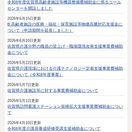
令和8年度佐賀県高齢者施設等機器整備費補助金に係るコール
センターを開設しました
2026年6月15日更新
B:高齢者施設の医療・福祉・保育施設等物価高騰対応支援金に
ついて（申請期間を延長しました）
2026年6月10日更新
佐賀県介護分野の職員の賃上げ・職場環境改善支援事業費補助
金について
2026年5月22日更新
佐賀県介護現場における介護テクノロジー定着支援事業費補助
金について（令和8年度事業）
2026年5月7日更新
佐賀県介護施設等に対する事業費補助金について
2026年5月1日更新
佐賀県訪問看護ステーション規模拡大支援事業費補助金につい
て
2026年4月10日更新
令和8年度介護員養成研修受講支援補助金について