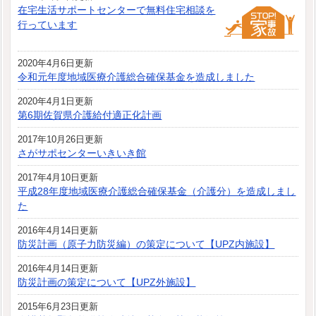
在宅生活サポートセンターで無料住宅相談を
行っています
2020年4月6日更新
令和元年度地域医療介護総合確保基金を造成しました
2020年4月1日更新
第6期佐賀県介護給付適正化計画
2017年10月26日更新
さがサポセンターいきいき館
2017年4月10日更新
平成28年度地域医療介護総合確保基金（介護分）を造成しまし
た
2016年4月14日更新
防災計画（原子力防災編）の策定について【UPZ内施設】
2016年4月14日更新
防災計画の策定について【UPZ外施設】
2015年6月23日更新