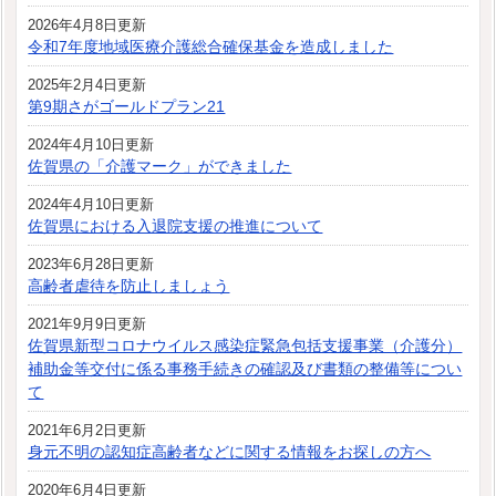
2026年4月8日更新
令和7年度地域医療介護総合確保基金を造成しました
2025年2月4日更新
第9期さがゴールドプラン21
2024年4月10日更新
佐賀県の「介護マーク」ができました
2024年4月10日更新
佐賀県における入退院支援の推進について
2023年6月28日更新
高齢者虐待を防止しましょう
2021年9月9日更新
佐賀県新型コロナウイルス感染症緊急包括支援事業（介護分）
補助金等交付に係る事務手続きの確認及び書類の整備等につい
て
2021年6月2日更新
身元不明の認知症高齢者などに関する情報をお探しの方へ
2020年6月4日更新