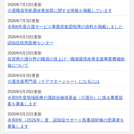
2026年7月13日更新
介護職員等処遇改善加算に関する情報を掲載しています
2026年7月3日更新
令和8年度介護サービス事業所集団指導の資料を掲載しました
2026年6月10日更新
認知症疾患医療センター
2026年6月10日更新
佐賀県介護分野の職員の賃上げ・職場環境改善支援事業費補助
金について
2026年6月3日更新
介護支援専門員（ケアマネージャー）になるには
2026年5月29日更新
令和9年度地域医療介護総合確保基金（介護分）に係る事業提
案を募集します
2026年5月22日更新
令和8年（2026年）度 認知症サポート医養成研修の受講者を
募集します