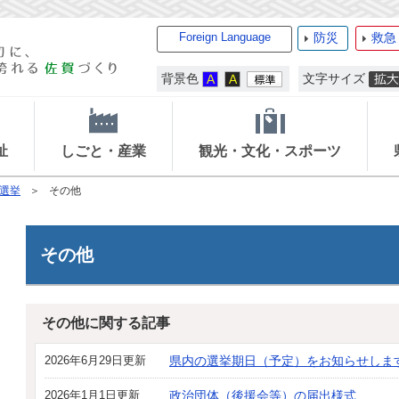
Foreign Language
防災
救急
背景色
文字サイズ
祉
しごと・産業
観光・文化・スポーツ
選挙
その他
その他
その他に関する記事
2026年6月29日更新
県内の選挙期日（予定）をお知らせしま
2026年1月1日更新
政治団体（後援会等）の届出様式