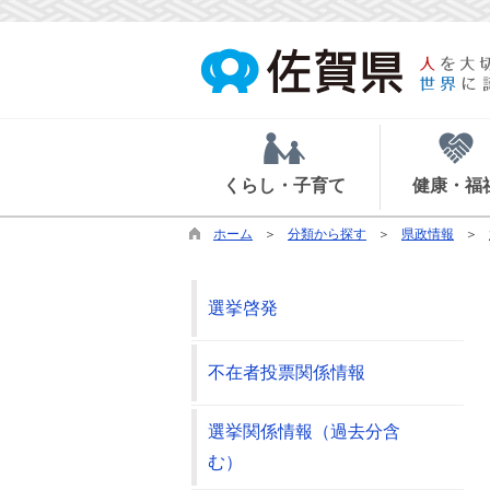
くらし・子育て
健康・福
ホーム
分類から探す
県政情報
選挙啓発
不在者投票関係情報
選挙関係情報（過去分含
む）