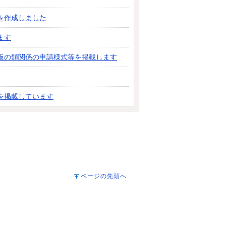
を作成しました
ます
板の類関係の申請様式等を掲載します
を掲載しています
ページの先頭へ