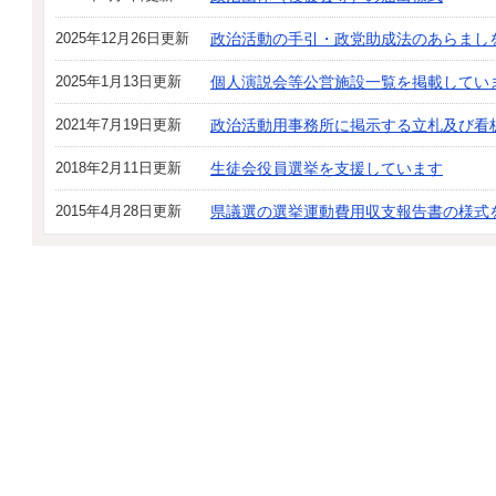
2025年12月26日更新
政治活動の手引・政党助成法のあらまし
2025年1月13日更新
個人演説会等公営施設一覧を掲載してい
2021年7月19日更新
政治活動用事務所に掲示する立札及び看
2018年2月11日更新
生徒会役員選挙を支援しています
2015年4月28日更新
県議選の選挙運動費用収支報告書の様式