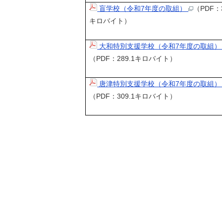
盲学校（令和7年度の取組）
（PDF：3
キロバイト）
大和特別支援学校（令和7年度の取組
（PDF：289.1キロバイト）
唐津特別支援学校（令和7年度の取組
（PDF：309.1キロバイト）