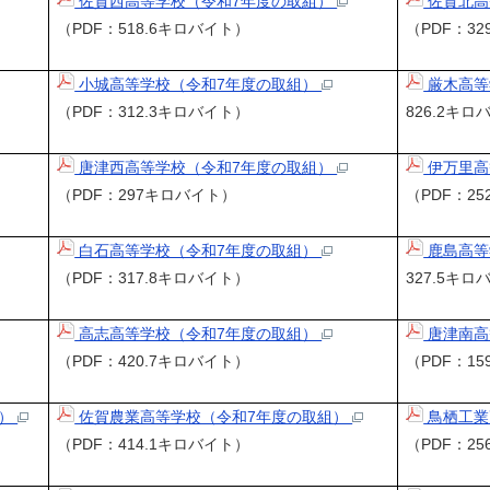
佐賀西高等学校（令和7年度の取組）
佐賀北高
（PDF：518.6キロバイト）
（PDF：3
小城高等学校（令和7年度の取組）
厳木高等
（PDF：312.3キロバイト）
826.2キ
唐津西高等学校（令和7年度の取組）
伊万里高
（PDF：297キロバイト）
（PDF：2
白石高等学校（令和7年度の取組）
鹿島高等
（PDF：317.8キロバイト）
327.5キロ
高志高等学校（令和7年度の取組）
唐津南高
（PDF：420.7キロバイト）
（PDF：1
組）
佐賀農業高等学校（令和7年度の取組）
鳥栖工業
（PDF：414.1キロバイト）
（PDF：2