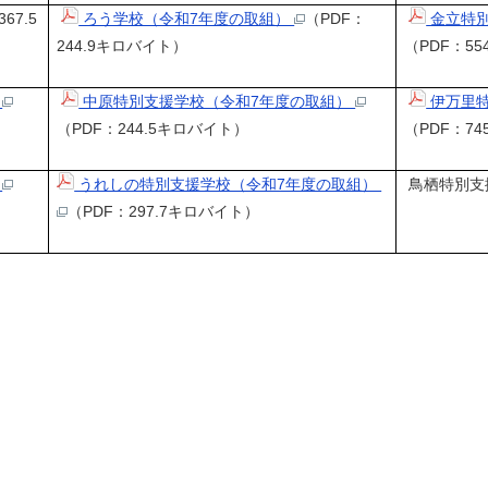
67.5
ろう学校（令和7年度の取組）
（PDF：
金立特別
244.9キロバイト）
（PDF：5
）
中原特別支援学校（令和7年度の取組）
伊万里特
（PDF：244.5キロバイト）
（PDF：7
）
うれしの特別支援学校（令和7年度の取組）
鳥栖特別支
（PDF：297.7キロバイト）