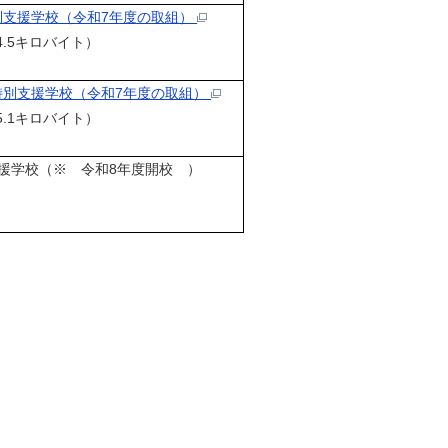
支援学校（令和7年度の取組）
54.5キロバイト）
別支援学校（令和7年度の取組）
45.1キロバイト）
援学校（※ 令和8年度開校 ）