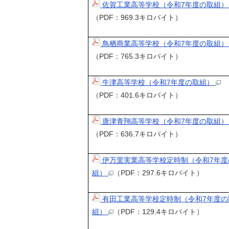
佐賀工業高等学校（令和7年度の取組
（PDF：969.3キロバイト）
鳥栖商業高等学校（令和7年度の取組
（PDF：765.3キロバイト）
牛津高等学校（令和7年度の取組）
（PDF：401.6キロバイト）
唐津青翔高等学校（令和7年度の取組
（PDF：636.7キロバイト）
伊万里実業高等学校定時制（令和7年度
組）
（PDF：297.6キロバイト）
有田工業高等学校定時制（令和7年度の
組）
（PDF：129.4キロバイト）