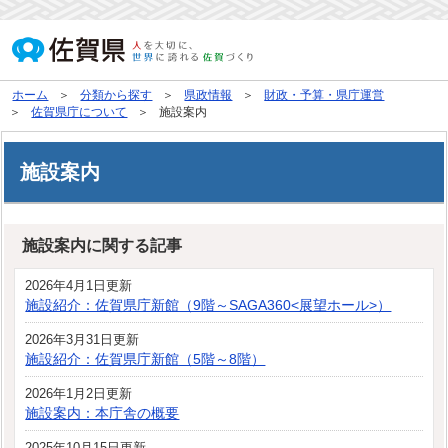
ホーム
分類から探す
県政情報
財政・予算・県庁運営
佐賀県庁について
施設案内
施設案内
施設案内に関する記事
2026年4月1日更新
施設紹介：佐賀県庁新館（9階～SAGA360<展望ホール>）
2026年3月31日更新
施設紹介：佐賀県庁新館（5階～8階）
2026年1月2日更新
施設案内：本庁舎の概要
2025年10月15日更新