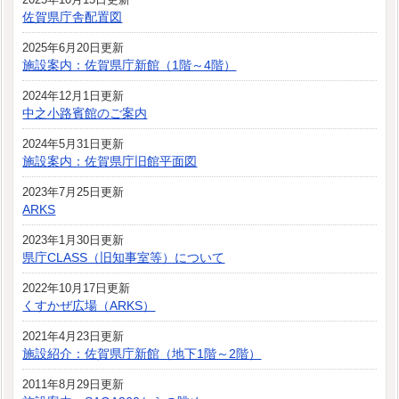
佐賀県庁舎配置図
2025年6月20日更新
施設案内：佐賀県庁新館（1階～4階）
2024年12月1日更新
中之小路賓館のご案内
2024年5月31日更新
施設案内：佐賀県庁旧館平面図
2023年7月25日更新
ARKS
2023年1月30日更新
県庁CLASS（旧知事室等）について
2022年10月17日更新
くすかぜ広場（ARKS）
2021年4月23日更新
施設紹介：佐賀県庁新館（地下1階～2階）
2011年8月29日更新